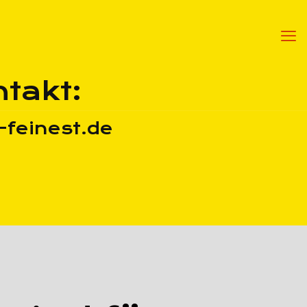
takt:
feinest.de