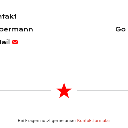
takt
mpermann
Go
ail
Bei Fragen nutzt gerne unser
Kontaktformular