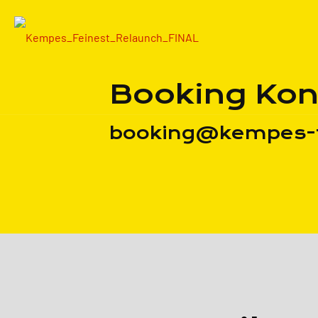
Booking Kon
booking@kempes-f